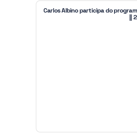
Carlos Albino participa do progra
||