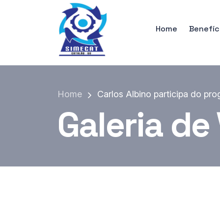
Home
Benefíc
Home
Carlos Albino participa do p
Galeria de