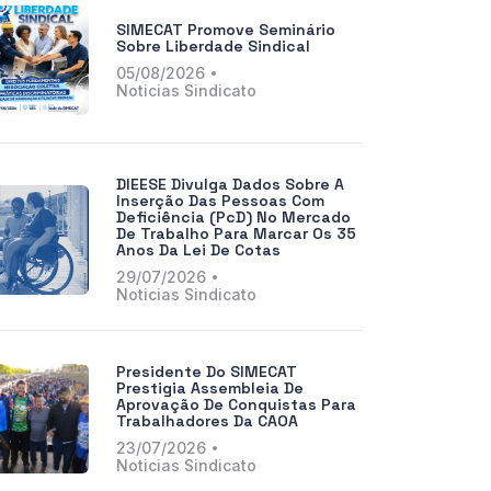
SIMECAT Promove Seminário
Sobre Liberdade Sindical
05/08/2026
Noticias Sindicato
DIEESE Divulga Dados Sobre A
Inserção Das Pessoas Com
Deficiência (PcD) No Mercado
De Trabalho Para Marcar Os 35
Anos Da Lei De Cotas
29/07/2026
Noticias Sindicato
Presidente Do SIMECAT
Prestigia Assembleia De
Aprovação De Conquistas Para
Trabalhadores Da CAOA
23/07/2026
Noticias Sindicato