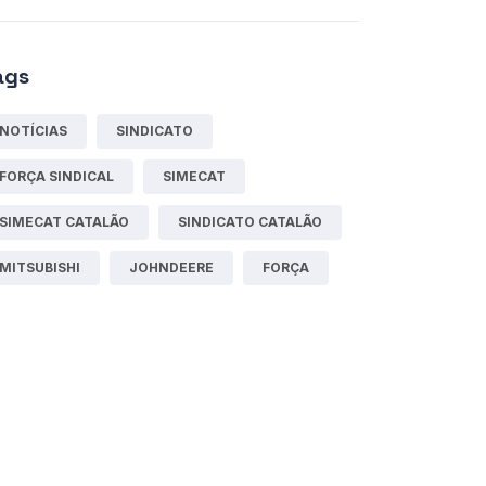
ags
NOTÍCIAS
SINDICATO
FORÇA SINDICAL
SIMECAT
SIMECAT CATALÃO
SINDICATO CATALÃO
MITSUBISHI
JOHNDEERE
FORÇA
itica de privacidade