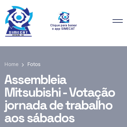
Clique para baixar
o app SIMECAT
Home
Fotos
Assembleia
Mitsubishi - Votação
jornada de trabalho
aos sábados