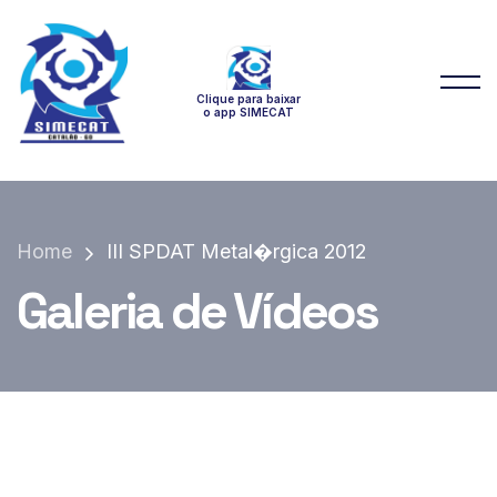
Clique para baixar
o app SIMECAT
Home
III SPDAT Metal�rgica 2012
Galeria de Vídeos