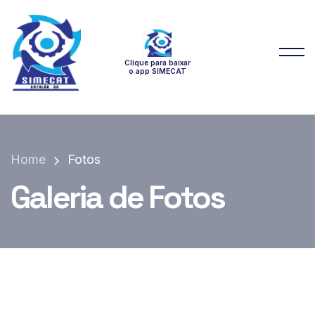
Clique para baixar
o app SIMECAT
Home
Fotos
Galeria de Fotos