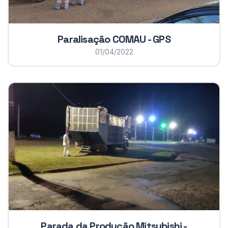
Paralisação COMAU - GPS
01/04/2022
Parada da Produção Mitsubishi -