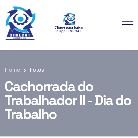
Clique para baixar
o app SIMECAT
Home
Fotos
Cachorrada do
Trabalhador II - Dia do
Trabalho