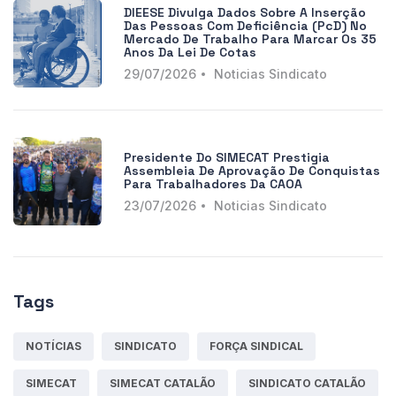
DIEESE Divulga Dados Sobre A Inserção
Das Pessoas Com Deficiência (PcD) No
Mercado De Trabalho Para Marcar Os 35
Anos Da Lei De Cotas
29/07/2026
Noticias Sindicato
Presidente Do SIMECAT Prestigia
Assembleia De Aprovação De Conquistas
Para Trabalhadores Da CAOA
23/07/2026
Noticias Sindicato
Tags
NOTÍCIAS
SINDICATO
FORÇA SINDICAL
SIMECAT
SIMECAT CATALÃO
SINDICATO CATALÃO