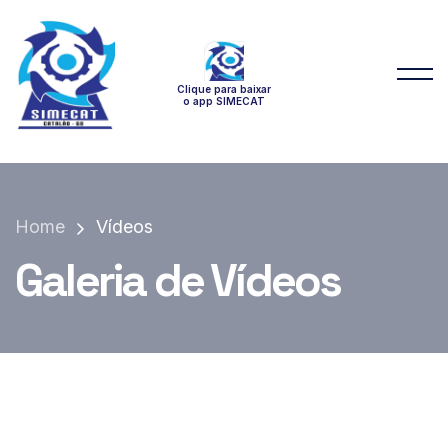
Clique para baixar
o app SIMECAT
Home
Vídeos
Galeria de Vídeos