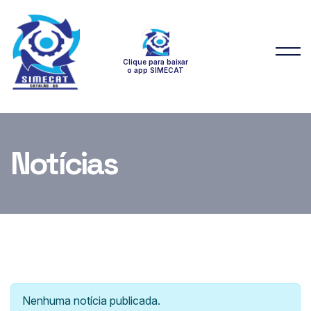
Clique para baixar
o app SIMECAT
Notícias
Nenhuma notícia publicada.