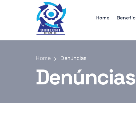
Home
Benefíc
Home
Denúncias
Denúncias