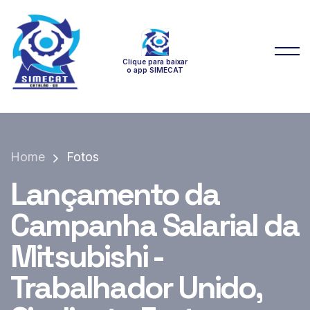
Clique para baixar
o app SIMECAT
Home
Fotos
Lançamento da
Campanha Salarial da
Mitsubishi -
Trabalhador Unido,