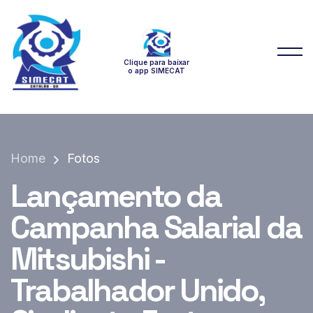
Clique para baixar
o app SIMECAT
Home
Fotos
Lançamento da
Campanha Salarial da
Mitsubishi -
Trabalhador Unido,