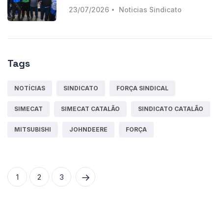
23/07/2026
Noticias Sindicato
Tags
NOTÍCIAS
SINDICATO
FORÇA SINDICAL
SIMECAT
SIMECAT CATALÃO
SINDICATO CATALÃO
MITSUBISHI
JOHNDEERE
FORÇA
1
2
3