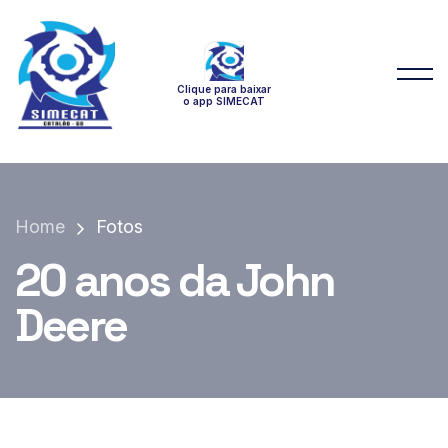
Clique para baixar
o app SIMECAT
Home
Fotos
20 anos da John
Deere