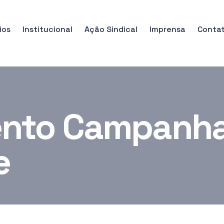
ios
Institucional
Ação Sindical
Imprensa
Conta
nto Campanha 
e