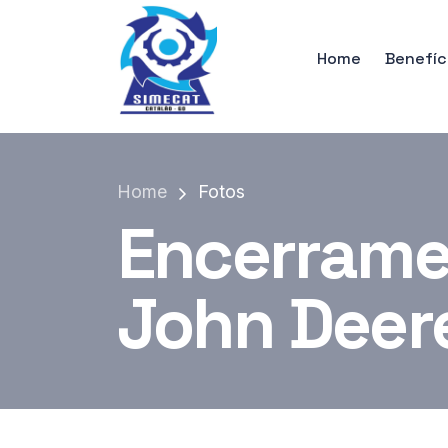
Home
Benefíc
Home
Fotos
Encerrame
John Deer