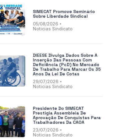
SIMECAT Promove Seminário
Sobre Liberdade Sindical
05/08/2026
Noticias Sindicato
DIEESE Divulga Dados Sobre A
Inserção Das Pessoas Com
Deficiência (PcD) No Mercado
De Trabalho Para Marcar Os 35
Anos Da Lei De Cotas
29/07/2026
Noticias Sindicato
Presidente Do SIMECAT
Prestigia Assembleia De
Aprovação De Conquistas Para
Trabalhadores Da CAOA
23/07/2026
Noticias Sindicato