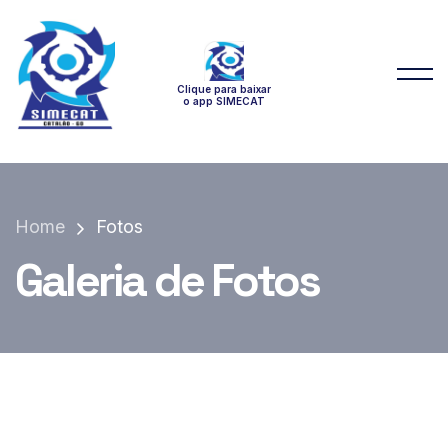
Clique para baixar
o app SIMECAT
Home
Fotos
Galeria de Fotos