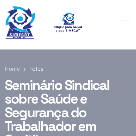
Clique para baixar
o app SIMECAT
Home
Fotos
Seminário Sindical
sobre Saúde e
Segurança do
Trabalhador em