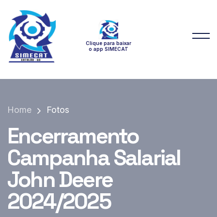
Clique para baixar
o app SIMECAT
Home
Fotos
Encerramento
Campanha Salarial
John Deere
2024/2025