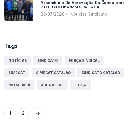
Assembleia De Aprovação De Conquistas
Para Trabalhadores Da CAOA
23/07/2026
Noticias Sindicato
Tags
NOTÍCIAS
SINDICATO
FORÇA SINDICAL
SIMECAT
SIMECAT CATALÃO
SINDICATO CATALÃO
MITSUBISHI
JOHNDEERE
FORÇA
1
2