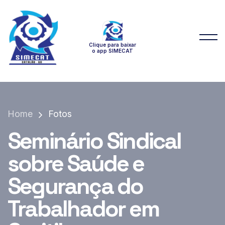
Clique para baixar
o app SIMECAT
Home
Fotos
Seminário Sindical
sobre Saúde e
Segurança do
Trabalhador em